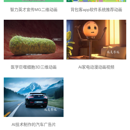
智力英才宣传MG二维动画
背包客app软件系统推荐动画
医学巨噬细胞3D三维动画
Ai家电动漫动画视频
AI技术制作的汽车广告片