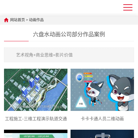
网站首页
>
动画作品
六盘水动画公司部分作品案例
艺术视角+商业思维=影片价值
工程施工-三维工程演示轨道交通
卡卡卡通人员二维动画