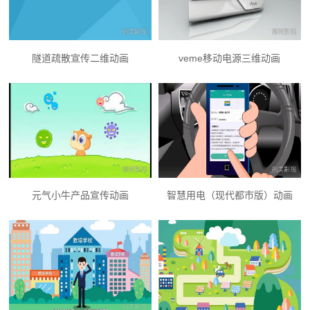
隧道疏散宣传二维动画
veme移动电源三维动画
元气小牛产品宣传动画
智慧用电（现代都市版）动画